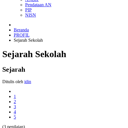
Pendataan AN
PIP
NISN
Beranda
PROFIL
Sejarah Sekolah
Sejarah Sekolah
Sejarah
Ditulis oleh
idin
1
2
3
4
5
(3 penilaian)